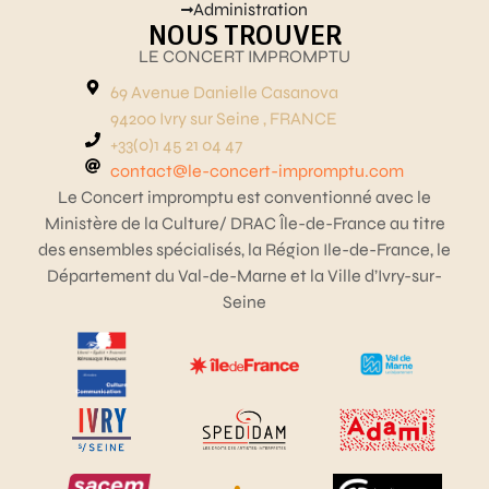
Administration
NOUS TROUVER
LE CONCERT IMPROMPTU
69 Avenue Danielle Casanova
94200 Ivry sur Seine , FRANCE
+33(0)1 45 21 04 47
contact@le-concert-impromptu.com
Le Concert impromptu est conventionné avec le
Ministère de la Culture/ DRAC Île-de-France au titre
des ensembles spécialisés, la Région Ile-de-France, le
Département du Val-de-Marne et la Ville d’Ivry-sur-
Seine