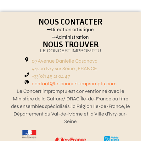
NOUS CONTACTER
Direction artistique
Administration
NOUS TROUVER
LE CONCERT IMPROMPTU
69 Avenue Danielle Casanova
94200 Ivry sur Seine , FRANCE
+33(0)1 45 21 04 47
contact@le-concert-impromptu.com
Le Concert impromptu est conventionné avec le
Ministère de la Culture/ DRAC Île-de-France au titre
des ensembles spécialisés, la Région Ile-de-France, le
Département du Val-de-Marne et la Ville d’Ivry-sur-
Seine