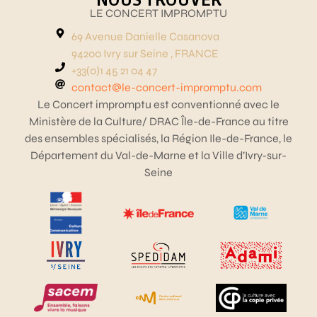
LE CONCERT IMPROMPTU
69 Avenue Danielle Casanova
94200 Ivry sur Seine , FRANCE
+33(0)1 45 21 04 47
contact@le-concert-impromptu.com
Le Concert impromptu est conventionné avec le
Ministère de la Culture/ DRAC Île-de-France au titre
des ensembles spécialisés, la Région Ile-de-France, le
Département du Val-de-Marne et la Ville d’Ivry-sur-
Seine