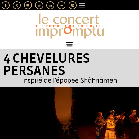
LES IMPROMPTUS
SOUTENEZ-NOUS
4 CHEVELURES
PERSANES
Inspiré de l’épopée Shâhnâmeh