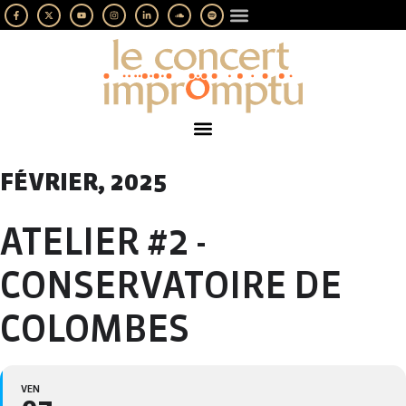
LES IMPROMPTUS
SOUTENEZ-NOUS
FÉVRIER, 2025
ATELIER #2 -
CONSERVATOIRE DE
COLOMBES
VEN