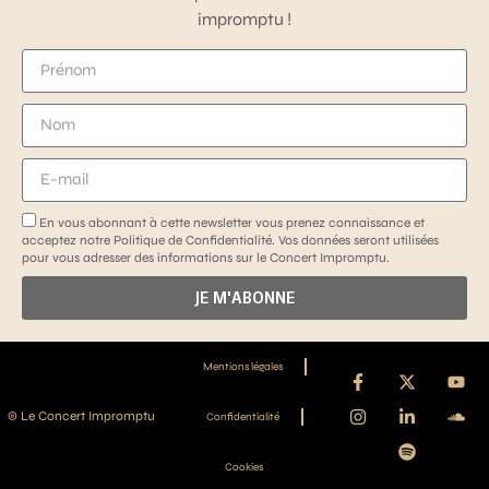
impromptu !
En vous abonnant à cette newsletter vous prenez connaissance et
acceptez notre Politique de Confidentialité. Vos données seront utilisées
pour vous adresser des informations sur le Concert Impromptu.
JE M'ABONNE
Mentions légales
© Le Concert Impromptu
Confidentialité
Cookies