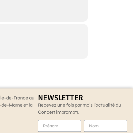
NEWSLETTER
Île-de-France au
l-de-Marne et la
Recevez une fois par mois l’actualité du
Concert impromptu !