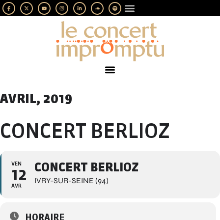
LES IMPROMPTUS
SOUTENEZ-NOUS
AVRIL, 2019
CONCERT BERLIOZ
VEN
CONCERT BERLIOZ
12
IVRY-SUR-SEINE (94)
AVR
HORAIRE