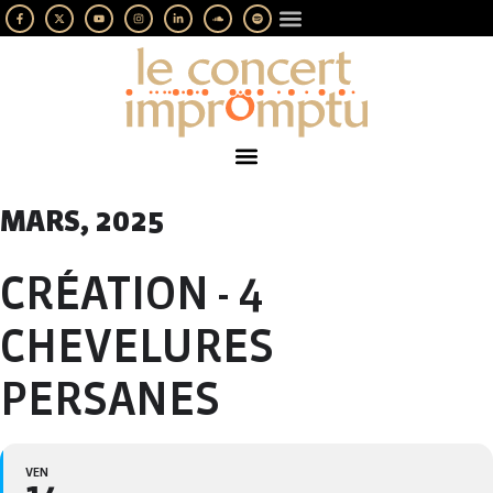
LES IMPROMPTUS
SOUTENEZ-NOUS
MARS, 2025
CRÉATION - 4
CHEVELURES
PERSANES
VEN