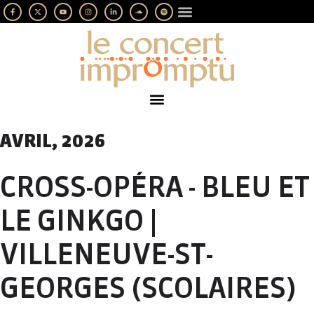
LES IMPROMPTUS
SOUTENEZ-NOUS
AVRIL, 2026
CROSS-OPÉRA - BLEU ET
LE GINKGO |
VILLENEUVE-ST-
GEORGES (SCOLAIRES)