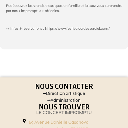
Redécouvrez les grands classiques en famille et laissez vous surprendre
par nos « impromptus » africains.
++ Infos & réservations : https://www.festivalcordessurciel.com/
NOUS CONTACTER
Direction artistique
Administration
NOUS TROUVER
LE CONCERT IMPROMPTU
69 Avenue Danielle Casanova