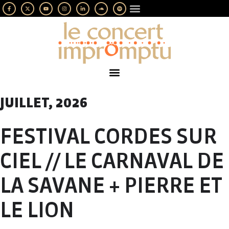
LES IMPROMPTUS
SOUTENEZ-NOUS
JUILLET, 2026
FESTIVAL CORDES SUR
CIEL // LE CARNAVAL DE
LA SAVANE + PIERRE ET
LE LION