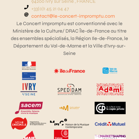
94200 Ivry sur Seine , FRANCE
+33(0)1 45 21 04 47
contact@le-concert-impromptu.com
Le Concert impromptu est conventionné avec le
Ministère de la Culture/ DRAC Île-de-France au titre
des ensembles spécialisés, la Région Ile-de-France, le
Département du Val-de-Marne et la Ville d’Ivry-sur-
Seine