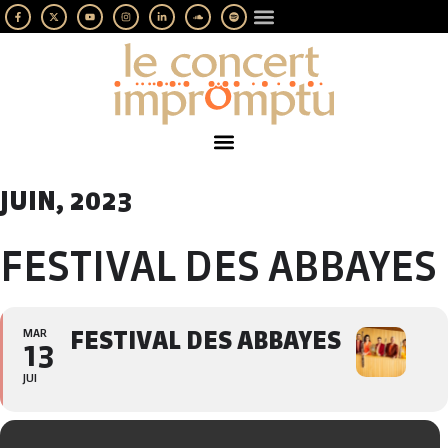
LES IMPROMPTUS
SOUTENEZ-NOUS
JUIN, 2023
FESTIVAL DES ABBAYES
MAR
FESTIVAL DES ABBAYES
13
JUI