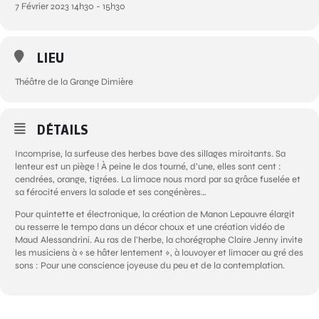
7 Février 2023 14h30 - 15h30
LIEU
Théâtre de la Grange Dimière
DÉTAILS
Incomprise, la surfeuse des herbes bave des sillages miroitants. Sa
lenteur est un piège ! À peine le dos tourné, d’une, elles sont cent :
cendrées, orange, tigrées. La limace nous mord par sa grâce fuselée et
sa férocité envers la salade et ses congénères…
Pour quintette et électronique, la création de Manon Lepauvre élargit
ou resserre le tempo dans un décor choux et une création vidéo de
Maud Alessandrini. Au ras de l’herbe, la chorégraphe Claire Jenny invite
les musiciens à « se hâter lentement », à louvoyer et limacer au gré des
sons : Pour une conscience joyeuse du peu et de la contemplation.