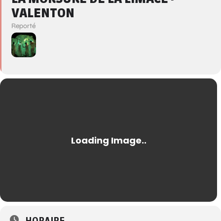
VALENTON
Reporté
HORAIRE