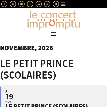
LES IMPROMPTUS
SOUTENEZ-NOUS
NOVEMBRE, 2026
LE PETIT PRINCE
(SCOLAIRES)
JEU
19
NOV
LE PETIT PRINCE (SCOLAIRES)