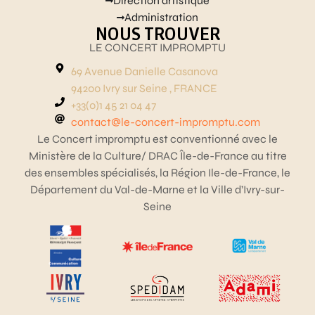
Direction artistique
Administration
NOUS TROUVER
LE CONCERT IMPROMPTU
69 Avenue Danielle Casanova
94200 Ivry sur Seine , FRANCE
+33(0)1 45 21 04 47
contact@le-concert-impromptu.com
Le Concert impromptu est conventionné avec le
Ministère de la Culture/ DRAC Île-de-France au titre
des ensembles spécialisés, la Région Ile-de-France, le
Département du Val-de-Marne et la Ville d’Ivry-sur-
Seine