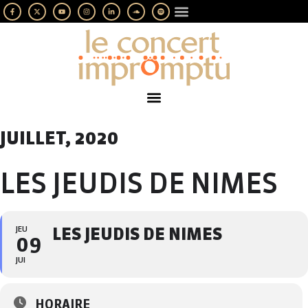
LES IMPROMPTUS
SOUTENEZ-NOUS
JUILLET, 2020
LES JEUDIS DE NIMES
JEU
LES JEUDIS DE NIMES
09
JUI
HORAIRE