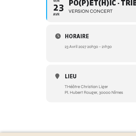
VEN
PO(P)ÉT(H)IC - TR
23
VERSION CONCERT
AVR
HORAIRE
23 Avril 2027 20h30 - 21h30
LIEU
THéâtre Christian Liger
Pl. Hubert Rouger, 30000 Nîmes