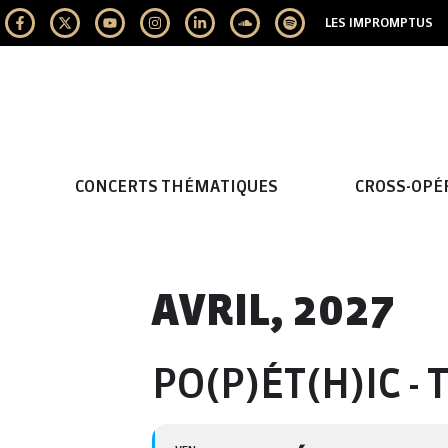
LES IMPROMPTUS
CONCERTS THÉMATIQUES
CROSS-OPÉ
AVRIL, 2027
PO(P)ÉT(H)IC -