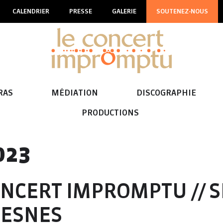
CALENDRIER
PRESSE
GALERIE
SOUTENEZ-NOUS
RAS
MÉDIATION
DISCOGRAPHIE
PRODUCTIONS
023
NCERT IMPROMPTU // 
RESNES