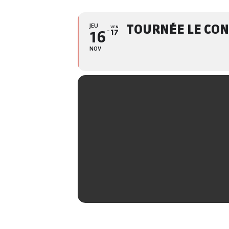
JEU
TOURNÉE LE CON
VEN
16
17
NOV