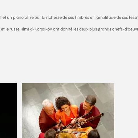
et un piano offre par la richesse de ses timbres et l’amplitude de ses tessitu
 et le russe Rimski-Korsakov ont donné les deux plus grands chefs-d’oeuvr