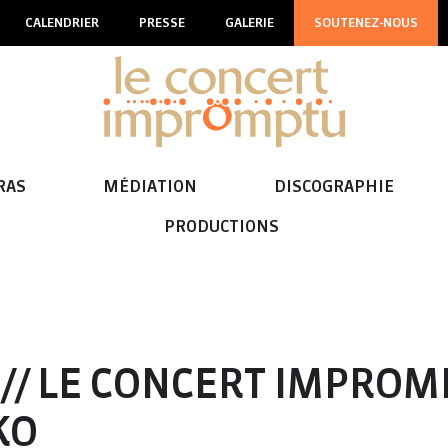
CALENDRIER
PRESSE
GALERIE
SOUTENEZ-NOUS
RAS
MÉDIATION
DISCOGRAPHIE
PRODUCTIONS
5
 // LE CONCERT IMPROM
KO