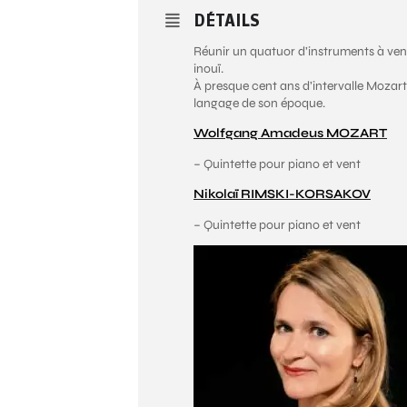
DÉTAILS
Réunir un quatuor d’instruments à vent 
inouï.
À presque cent ans d’intervalle Mozart
langage de son époque.
Wolfgang Amadeus MOZART
– Quintette pour piano et vent
Nikolaï RIMSKI-KORSAKOV
– Quintette pour piano et vent