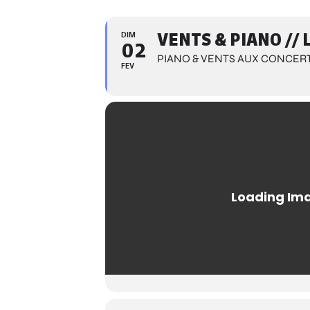
DIM
VENTS & PIANO /
02
PIANO & VENTS AUX CONCERT
FEV