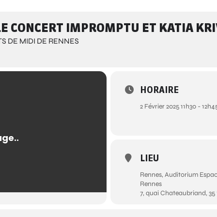
/ LE CONCERT IMPROMPTU ET KATIA K
S DE MIDI DE RENNES
HORAIRE
2 Février 2025 11h30 - 12h4
LIEU
Rennes, Auditorium Espace
Rennes
7, quai Chateaubriand, 35