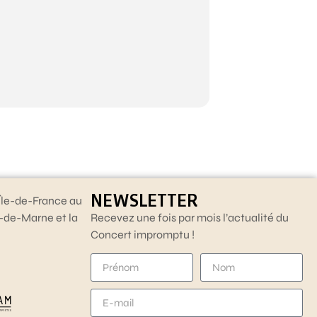
NEWSLETTER
Île-de-France au
l-de-Marne et la
Recevez une fois par mois l’actualité du
Concert impromptu !