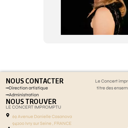
NOUS CONTACTER
Le Concert impr
Direction artistique
titre des ensem
Administration
NOUS TROUVER
LE CONCERT IMPROMPTU
69 Avenue Danielle Casanova
94200 Ivry sur Seine , FRANCE