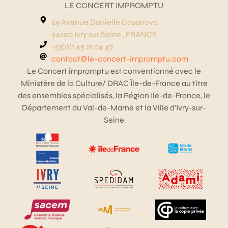
LE CONCERT IMPROMPTU
69 Avenue Danielle Casanova
94200 Ivry sur Seine , FRANCE
+33(0)1 45 21 04 47
contact@le-concert-impromptu.com
Le Concert impromptu est conventionné avec le
Ministère de la Culture/ DRAC Île-de-France au titre
des ensembles spécialisés, la Région Ile-de-France, le
Département du Val-de-Marne et la Ville d’Ivry-sur-
Seine