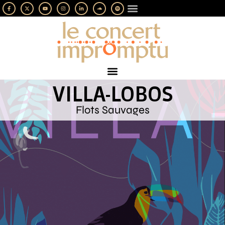
LES IMPROMPTUS
SOUTENEZ-NOUS
VILLA-LOBOS
Flots Sauvages